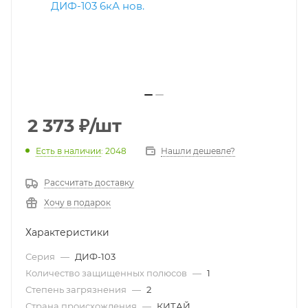
2 373
₽
/шт
Есть в наличии
: 2048
Нашли дешевле?
Рассчитать доставку
Хочу в подарок
Характеристики
Серия
—
ДИФ-103
Количество защищенных полюсов
—
1
Степень загрязнения
—
2
Страна происхождения
—
КИТАЙ