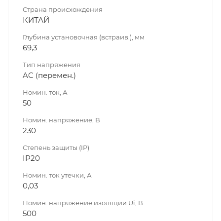
Страна происхождения
КИТАЙ
Глубина установочная (встраив.), мм
69,3
Тип напряжения
AC (перемен.)
Номин. ток, А
50
Номин. напряжение, В
230
Степень защиты (IP)
IP20
Номин. ток утечки, А
0,03
Номин. напряжение изоляции Ui, В
500