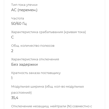
Тип тока утечки
AC (перемен.)
Частота
50/60 Гц
Характеристика срабатывания (кривая тока)
C
Общ. количество полюсов
2
Характеристика отключения
Без задержки
Кратность заказа поставщику
1
Модульная ширина (общ. кол-во модульных
расстояний)
35,4
Отключение незащищ. нейтрали (N) совместно с