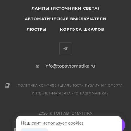
ЛАМПЫ (ИСТОЧНИКИ СВЕТА)
АВТОМАТИЧЕСКИЕ ВЫКЛЮЧАТЕЛИ
ЛЮСТРЫ
КОРПУСА ШКАФОВ
info@topavtomatika.ru
ПОЛИТИКА КОНФИДЕНЦИАЛЬНОСТИ
ПУБЛИЧНАЯ ОФЕРТА
ИНТЕРНЕТ-МАГАЗИНА <ТОП АВТОМАТИКА>
2026 © ТОП АВТОМАТИКА
Наш сайт использует cookies