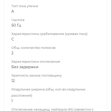
Тип тока утечки
A
Частота
50 Гц
Характеристика срабатывания (кривая тока)
C
Общ. количество полюсов
2
Характеристика отключения
Без задержки
Кратность заказа поставщику
12
Модульная ширина (общ. кол-во модульных
расстояний)
1
Отключение незащищ. нейтрали (N) совместно с