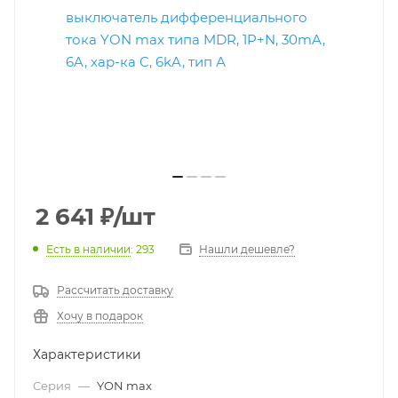
2 641
₽
/шт
Есть в наличии
: 293
Нашли дешевле?
Рассчитать доставку
Хочу в подарок
Характеристики
Серия
—
YON max