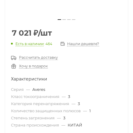
7 021
₽
/шт
Есть в наличии
: 464
Нашли дешевле?
Рассчитать доставку
Хочу в подарок
Характеристики
Серия
—
Averes
Класс токоограничения
—
3
Категория перенапряжения
—
3
Количество защищенных полюсов
—
1
Степень загрязнения
—
3
Страна происхождения
—
КИТАЙ