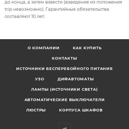
до конца, а затем взвести (взведение из положения
trip невозможно). Гарантийные обязательства
составляют 10 лет.
О КОМПАНИИ
КАК КУПИТЬ
КОНТАКТЫ
ИСТОЧНИКИ БЕСПЕРЕБОЙНОГО ПИТАНИЯ
УЗО
ДИФАВТОМАТЫ
ЛАМПЫ (ИСТОЧНИКИ СВЕТА)
АВТОМАТИЧЕСКИЕ ВЫКЛЮЧАТЕЛИ
ЛЮСТРЫ
КОРПУСА ШКАФОВ