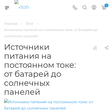
0
—
—
Главная
Блог
Источники питания на постоянном токе: от батарей до
солнечных панелей
Источники
питания на
постоянном токе:
от батарей до
солнечных
панелей