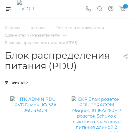
0
—
—
—
Главная
Каталог
Розетки и выключатели
—
Удлинители / Разветвители
Блок распределения питания (PDU)
Блок распределения
питания (PDU)
ФИЛЬТР