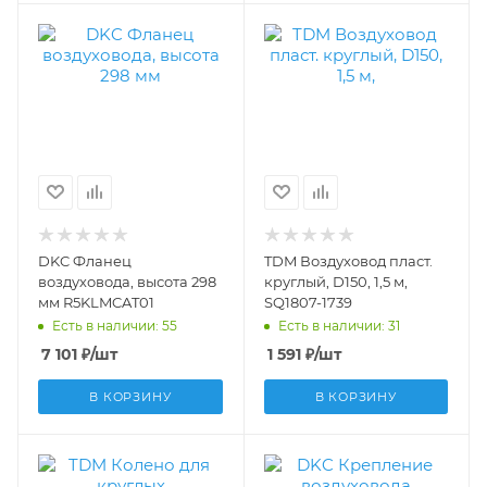
DKC Фланец
TDM Воздуховод пласт.
воздуховода, высота 298
круглый, D150, 1,5 м,
мм R5KLMCAT01
SQ1807-1739
Есть в наличии: 55
Есть в наличии: 31
7 101
₽
/шт
1 591
₽
/шт
В КОРЗИНУ
В КОРЗИНУ