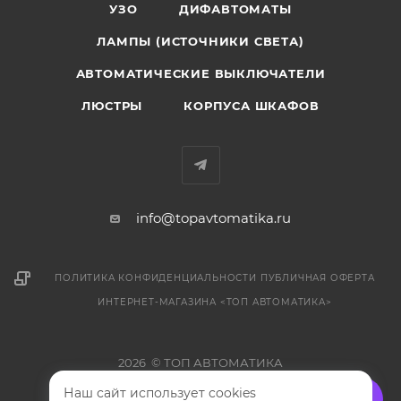
УЗО
ДИФАВТОМАТЫ
ЛАМПЫ (ИСТОЧНИКИ СВЕТА)
АВТОМАТИЧЕСКИЕ ВЫКЛЮЧАТЕЛИ
ЛЮСТРЫ
КОРПУСА ШКАФОВ
info@topavtomatika.ru
ПОЛИТИКА КОНФИДЕНЦИАЛЬНОСТИ
ПУБЛИЧНАЯ ОФЕРТА
ИНТЕРНЕТ-МАГАЗИНА <ТОП АВТОМАТИКА>
2026 © ТОП АВТОМАТИКА
Наш сайт использует cookies