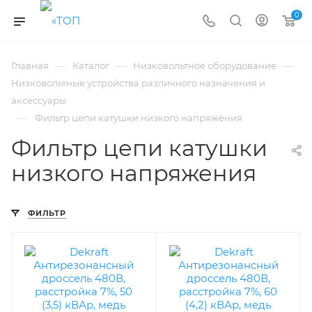
0
—
—
—
Главная
Каталог
Низковольтное оборудование
Низковольтные устройства различного назначения и
аксессуары
—
Фильтр цепи катушки низкого напряжения
Фильтр цепи катушки
низкого напряжения
ФИЛЬТР