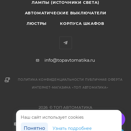
ЛАМПЫ (ИСТОЧНИКИ СВЕТА)
АВТОМАТИЧЕСКИЕ ВЫКЛЮЧАТЕЛИ
ЛЮСТРЫ
КОРПУСА ШКАФОВ
info@topavtomatika.ru
ПОЛИТИКА КОНФИДЕНЦИАЛЬНОСТИ
ПУБЛИЧНАЯ ОФЕРТА
ИНТЕРНЕТ-МАГАЗИНА <ТОП АВТОМАТИКА>
2026 © ТОП АВТОМАТИКА
Наш сайт использует cookies
Понятно
Узнать подробнее