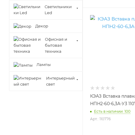
Светильники
Led
Декор
Офисная и
бытовая
техника
Лампы
Интерьерный
свет
КЭАЗ Вставка плавк
НПН2-60-6,3А-У3 110
Есть в наличии: 100
Арт.: 110776