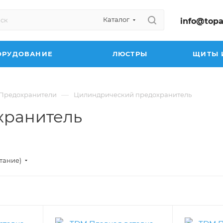
Каталог
info@topa
ОРУДОВАНИЕ
ЛЮСТРЫ
ЩИТЫ 
—
Предохранители
Цилиндрический предохранитель
хранитель
стание)