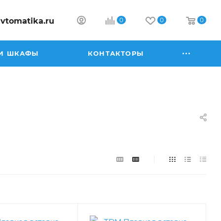
vtomatika.ru
0
0
0
И ШКАФЫ
КОНТАКТОРЫ