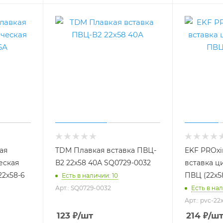
ая
TDM Плавкая вставка ПВЦ-
EKF PROx
еская
В2 22х58 40А SQ0729-0032
вставка ц
22x58-6
ПВЦ (22х58
Есть в наличии: 10
Арт.: SQ0729-0032
Есть в на
Арт.: pvc-22
123
₽
/шт
214
₽
/ш