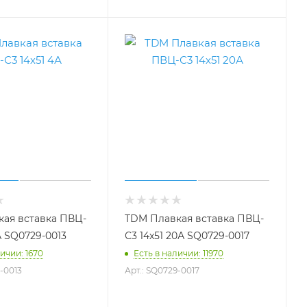
ая вставка ПВЦ-
TDM Плавкая вставка ПВЦ-
А SQ0729-0013
С3 14х51 20А SQ0729-0017
ичии: 1670
Есть в наличии: 11970
-0013
Арт.: SQ0729-0017