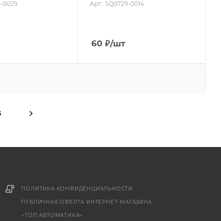
9-0029
Арт.: SQ0729-0014
60
₽
/шт
5
ПОЛИТИКА КОНФИДЕНЦИАЛЬНОСТИ
ПУБЛИЧНАЯ ОФЕРТА ИНТЕРНЕТ-МАГАЗИНА
<ТОП АВТОМАТИКА>