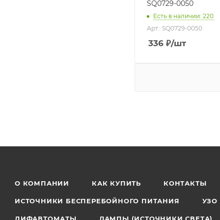
SQ0729-0050
Есть в наличии: 220
Арт.: SQ0729-0050
336
₽
/шт
О КОМПАНИИ
КАК КУПИТЬ
КОНТАКТЫ
ИСТОЧНИКИ БЕСПЕРЕБОЙНОГО ПИТАНИЯ
УЗО
ДИФАВТОМАТЫ
ЛАМПЫ (ИСТОЧНИКИ СВЕТА)