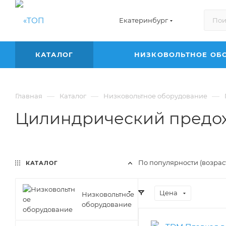
Екатеринбург
КАТАЛОГ
НИЗКОВОЛЬТНОЕ ОБ
—
—
—
Главная
Каталог
Низковольтное оборудование
Цилиндрический предо
По популярности (возра
КАТАЛОГ
Цена
Низковольтное
оборудование