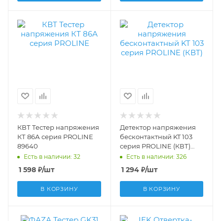
КВТ Тестер напряжения
Детектор напряжения
КТ 86А серия PROLINE
бесконтактный KT 103
89640
серия PROLINE (КВТ)
90951
Есть в наличии: 32
Есть в наличии: 326
1 598
₽
/шт
1 294
₽
/шт
В КОРЗИНУ
В КОРЗИНУ