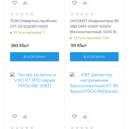
TDM Отвертка-пробник
ОНЛАЙТ Индикаторы 90
ОП-2Э SQ0501-0001
083 OMT-Inb01-1000V
(бесконтактный, 1000 В)
Есть в наличии: 1
90083
Есть в наличии: 454
383
₽
/шт
511
₽
/шт
В КОРЗИНУ
В КОРЗИНУ