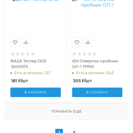
ФАZА Тестер GK31
IEK Отвертка-пробник
.5000575
ОП-1 TPR10
Есть в наличии: 727
Есть в наличии: 1543
181
₽
/шт
305
₽
/шт
В КОРЗИНУ
В КОРЗИНУ
ПОКАЗАТЬ ЕЩЕ
1
2