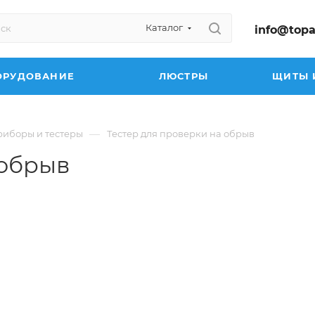
Каталог
info@topa
ОРУДОВАНИЕ
ЛЮСТРЫ
ЩИТЫ 
—
иборы и тестеры
Тестер для проверки на обрыв
 обрыв