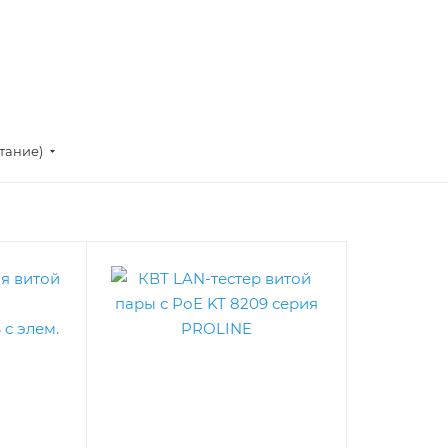
стание)