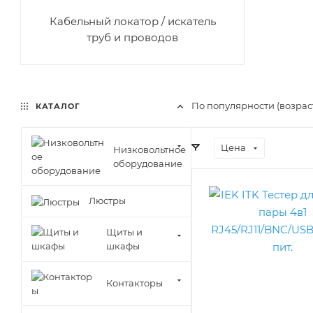
Кабельный локатор / искатель
труб и проводов
По популярности (возра
КАТАЛОГ
Цена
Низковольтное
оборудование
Люстры
Щиты и
шкафы
Контакторы