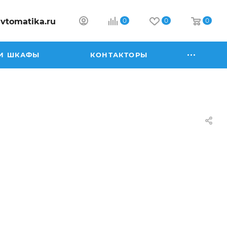
vtomatika.ru
0
0
0
И ШКАФЫ
КОНТАКТОРЫ