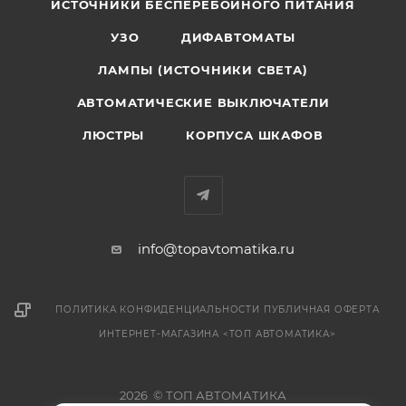
ИСТОЧНИКИ БЕСПЕРЕБОЙНОГО ПИТАНИЯ
УЗО
ДИФАВТОМАТЫ
ЛАМПЫ (ИСТОЧНИКИ СВЕТА)
АВТОМАТИЧЕСКИЕ ВЫКЛЮЧАТЕЛИ
ЛЮСТРЫ
КОРПУСА ШКАФОВ
info@topavtomatika.ru
ПОЛИТИКА КОНФИДЕНЦИАЛЬНОСТИ
ПУБЛИЧНАЯ ОФЕРТА
ИНТЕРНЕТ-МАГАЗИНА <ТОП АВТОМАТИКА>
2026 © ТОП АВТОМАТИКА