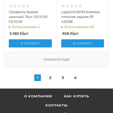
Провенто Зажим
Legrand DPX3 Клеммы
шинный, 15шт. CK 10.50
плоские задние 3P
CK 10.50
421038
Есть в наличии: 4
Есть в наличии: 45
5 583
₽
/шт
908
₽
/шт
В КОРЗИНУ
В КОРЗИНУ
ПОКАЗАТЬ ЕЩЕ
1
2
3
4
О КОМПАНИИ
КАК КУПИТЬ
КОНТАКТЫ