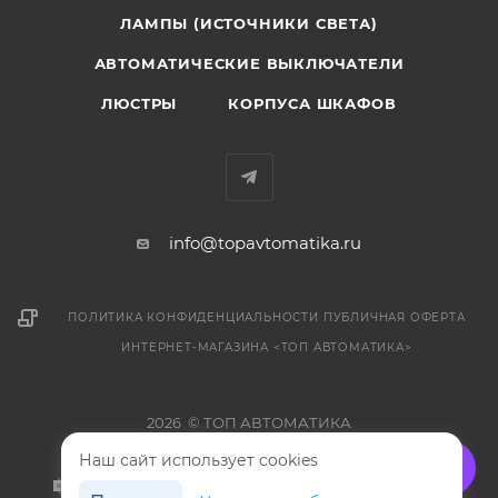
ЛАМПЫ (ИСТОЧНИКИ СВЕТА)
АВТОМАТИЧЕСКИЕ ВЫКЛЮЧАТЕЛИ
ЛЮСТРЫ
КОРПУСА ШКАФОВ
info@topavtomatika.ru
ПОЛИТИКА КОНФИДЕНЦИАЛЬНОСТИ
ПУБЛИЧНАЯ ОФЕРТА
ИНТЕРНЕТ-МАГАЗИНА <ТОП АВТОМАТИКА>
2026 © ТОП АВТОМАТИКА
Наш сайт использует cookies