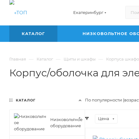
Екатеринбург
КАТАЛОГ
НИЗКОВОЛЬТНОЕ ОБ
—
—
—
Главная
Каталог
Щиты и шкафы
Корпуса шкафо
Корпус/оболочка для эл
По популярности (возра
КАТАЛОГ
Цена
Низковольтное
оборудование