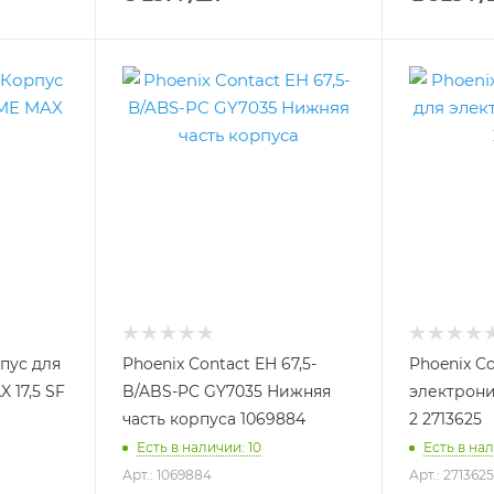
рпус для
Phoenix Contact EH 67,5-
Phoenix C
 17,5 SF
B/ABS-PC GY7035 Нижняя
электрони
часть корпуса 1069884
2 2713625
Есть в наличии: 10
Есть в на
Арт.: 1069884
Арт.: 2713625