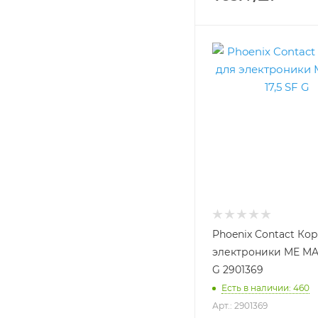
Phoenix Contact Ко
электроники ME MAX
G 2901369
Есть в наличии: 460
Арт.: 2901369