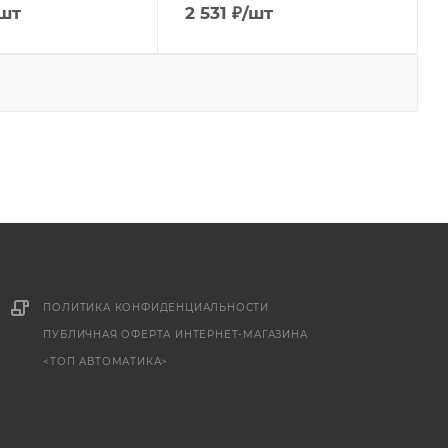
шт
2 531
₽
/шт
ПОЛИТИКА КОНФИДЕНЦИАЛЬНОСТИ
ПУБЛИЧНАЯ ОФЕРТА ИНТЕРНЕТ-МАГАЗИНА
<ТОП АВТОМАТИКА>