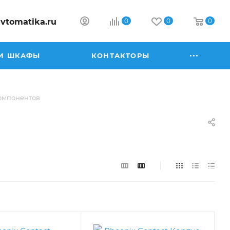
vtomatika.ru
0
0
0
И ШКАФЫ
КОНТАКТОРЫ
компонентов