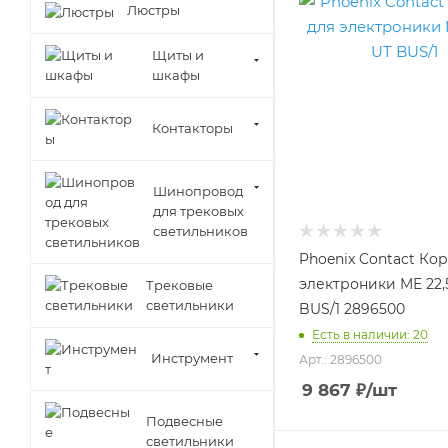
Люстры
Щиты и
шкафы
Контакторы
Шинопровод
для трековых
светильников
Phoenix Contact Ко
электроники ME 22,
Трековые
светильники
BUS/1 2896500
Есть в наличии: 20
Инструмент
Арт.: 2896500
9 867
₽
/шт
Подвесные
светильники