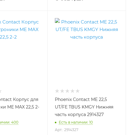
ontact Корпус для
Phoenix Contact ME 22,5
ки ME MAX 22,5 2-
UT/FE TBUS KMGY Нижняя
часть корпуса 2914327
личии: 400
Есть в наличии: 10
Арт.: 2914327