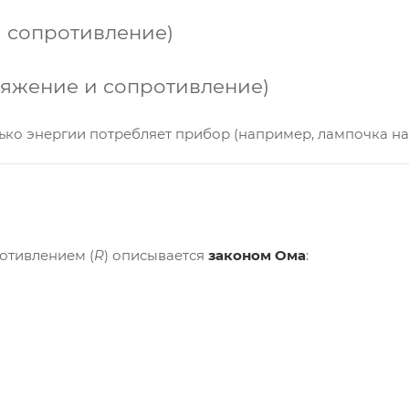
 и сопротивление)
ряжение и сопротивление)
ько энергии потребляет прибор (например, лампочка на 
отивлением (
R
) описывается
законом Ома
: