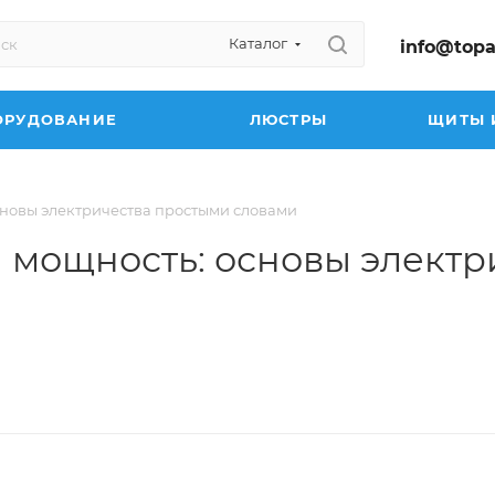
Каталог
info@topa
ОРУДОВАНИЕ
ЛЮСТРЫ
ЩИТЫ 
сновы электричества простыми словами
и мощность: основы элект