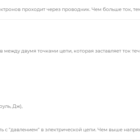
лектронов проходит через проводник. Чем больше ток, т
 между двумя точками цепи, которая заставляет ток теч
уль, Дж),
 с "давлением" в электрической цепи. Чем выше напряж