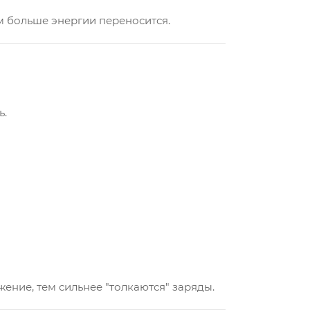
ем больше энергии переносится.
ь.
ение, тем сильнее "толкаются" заряды.