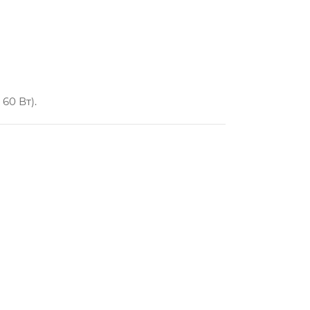
60 Вт).