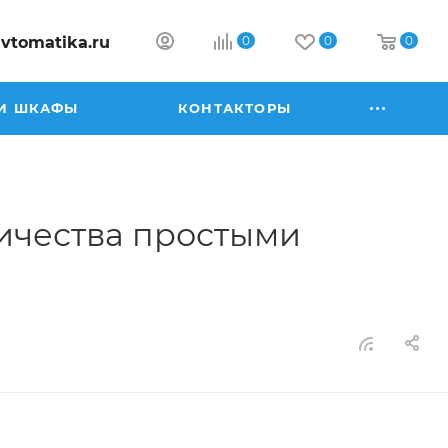
vtomatika.ru
0
0
0
И ШКАФЫ
КОНТАКТОРЫ
ричества простыми