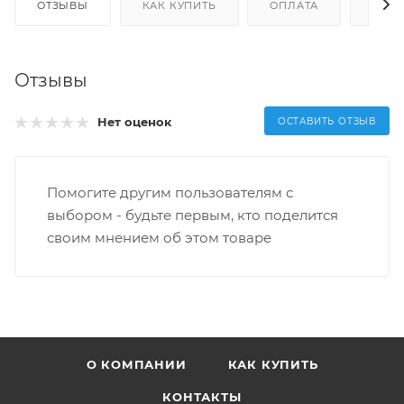
ОТЗЫВЫ
КАК КУПИТЬ
ОПЛАТА
ДОС
Отзывы
Нет оценок
ОСТАВИТЬ ОТЗЫВ
Помогите другим пользователям с
выбором - будьте первым, кто поделится
своим мнением об этом товаре
О КОМПАНИИ
КАК КУПИТЬ
КОНТАКТЫ