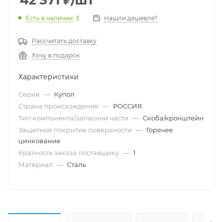
42 371
₽
/шт
Есть в наличии
: 3
Нашли дешевле?
Рассчитать доставку
Хочу в подарок
Характеристики
Серия
—
Купол
Страна происхождения
—
РОССИЯ
Тип компонента/запасной части
—
Скоба/кронштейн
Защитное покрытие поверхности
—
Горячее
цинкование
Кратность заказа поставщику
—
1
Материал
—
Сталь