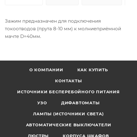
Зажим предназначен для подключения
токоотводов (прута 8-10 мм) к молниеприёмной
мачте D=40мм.
О КОМПАНИИ
КАК КУПИТЬ
КОНТАКТЫ
ИСТОЧНИКИ БЕСПЕРЕБОЙНОГО ПИТАНИЯ
УЗО
ДИФАВТОМАТЫ
ЛАМПЫ (ИСТОЧНИКИ СВЕТА)
АВТОМАТИЧЕСКИЕ ВЫКЛЮЧАТЕЛИ
ЛЮСТРЫ
КОРПУСА ШКАФОВ