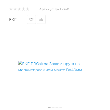
Артикул:
lp-33040
EKF