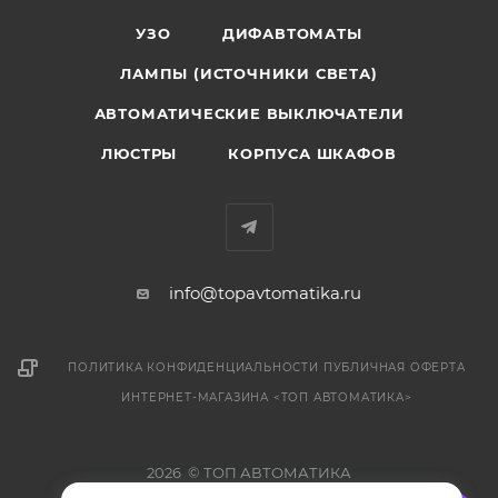
УЗО
ДИФАВТОМАТЫ
ЛАМПЫ (ИСТОЧНИКИ СВЕТА)
АВТОМАТИЧЕСКИЕ ВЫКЛЮЧАТЕЛИ
ЛЮСТРЫ
КОРПУСА ШКАФОВ
info@topavtomatika.ru
ПОЛИТИКА КОНФИДЕНЦИАЛЬНОСТИ
ПУБЛИЧНАЯ ОФЕРТА
ИНТЕРНЕТ-МАГАЗИНА <ТОП АВТОМАТИКА>
2026 © ТОП АВТОМАТИКА