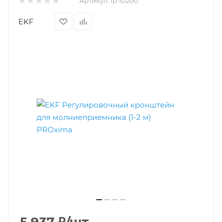
Артикул:
lp-l0200
EKF