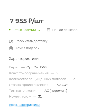
7 955
₽
/шт
Есть в наличии
: 14
Нашли дешевле?
Рассчитать доставку
Хочу в подарок
Характеристики
Серия
—
OptiDin D63
Класс токоограничения
—
3
Количество защищенных полюсов
—
2
Страна происхождения
—
РОССИЯ
Тип напряжения
—
AC (перемен.)
Номин. ток, А
—
32
Все характеристики