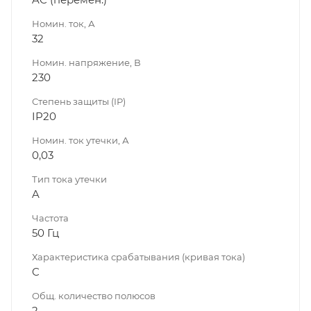
Номин. ток, А
32
Номин. напряжение, В
230
Степень защиты (IP)
IP20
Номин. ток утечки, А
0,03
Тип тока утечки
A
Частота
50 Гц
Характеристика срабатывания (кривая тока)
C
Общ. количество полюсов
2