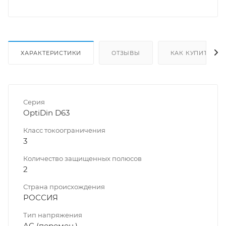
ХАРАКТЕРИСТИКИ
ОТЗЫВЫ
КАК КУПИТЬ
Серия
OptiDin D63
Класс токоограничения
3
Количество защищенных полюсов
2
Страна происхождения
РОССИЯ
Тип напряжения
AC (перемен.)