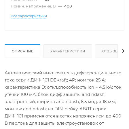
Номин. напряжение, В
—
400
Все характеристики
ОПИСАНИЕ
ХАРАКТЕРИСТИКИ
ОТЗЫВЫ
Автоматический выключатель дифференциального
тока серии ДИФ-101 DEKraft; 4P; ном.ток 25 А;
характеристика D; откл.способность Icn = 4,5 kA; ток
утечки 100 мА; блок дифф.защиты and ndash;
электронный; ширина and ndash; 6,5 мод. х 18 мм;
монтаж and ndash; на DIN-рейку. АВДТ серии
ДИФ-101 применяются в сетях напряжением до 400
В пер.тока для защиты электроустановок от