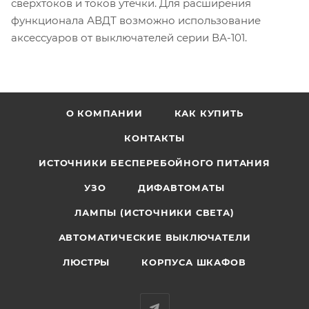
сверхтоков и токов утечки. Для расширения
функционала АВДТ возможно использование
аксессуаров от выключателей серии ВА-101.
О КОМПАНИИ
КАК КУПИТЬ
КОНТАКТЫ
ИСТОЧНИКИ БЕСПЕРЕБОЙНОГО ПИТАНИЯ
УЗО
ДИФАВТОМАТЫ
ЛАМПЫ (ИСТОЧНИКИ СВЕТА)
АВТОМАТИЧЕСКИЕ ВЫКЛЮЧАТЕЛИ
ЛЮСТРЫ
КОРПУСА ШКАФОВ