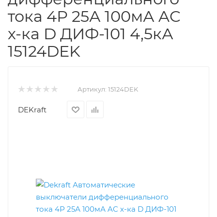
тока 4Р 25А 100мА AC
х-ка D ДИФ-101 4,5кА
15124DEK
Артикул:
15124DEK
DEKraft