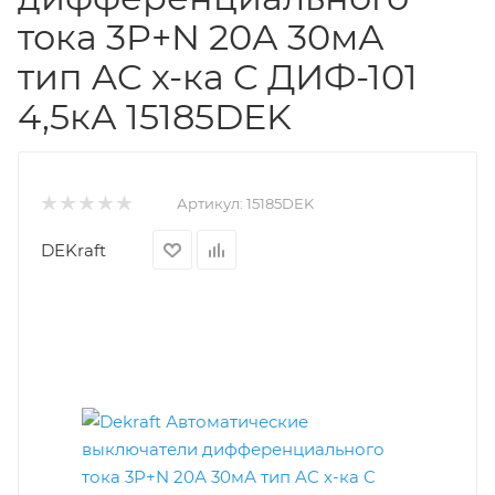
тока 3P+N 20А 30мА
тип AC х-ка C ДИФ-101
4,5кА 15185DEK
Артикул:
15185DEK
DEKraft