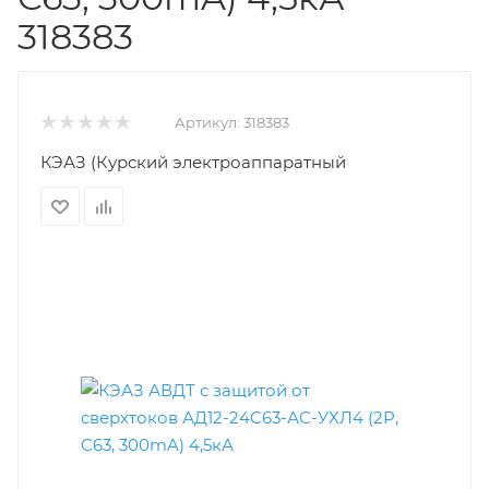
318383
Артикул:
318383
КЭАЗ (Курский электроаппаратный