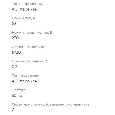
Тип напряжения
AC (перемен.)
Номин. ток, А
63
Номин. напряжение, В
230
Степень защиты (IP)
IP20
Номин. ток утечки, А
0,3
Тип тока утечки
AC (перемен.)
Частота
50 Гц
Характеристика срабатывания (кривая тока)
C