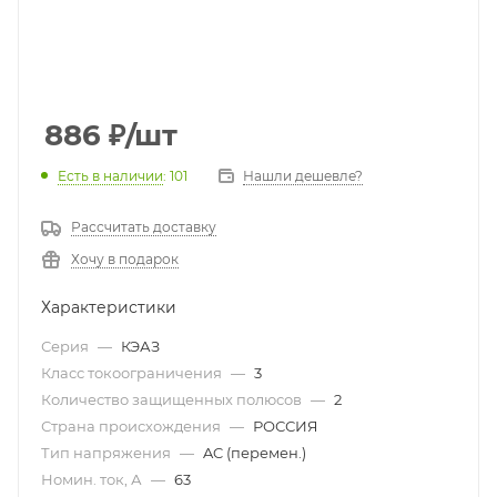
886
₽
/шт
Есть в наличии
: 101
Нашли дешевле?
Рассчитать доставку
Хочу в подарок
Характеристики
Серия
—
КЭАЗ
Класс токоограничения
—
3
Количество защищенных полюсов
—
2
Страна происхождения
—
РОССИЯ
Тип напряжения
—
AC (перемен.)
Номин. ток, А
—
63