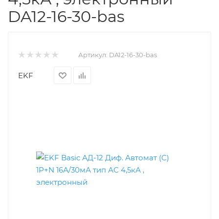
DA12-16-30-bas
Артикул:
DA12-16-30-bas
EKF