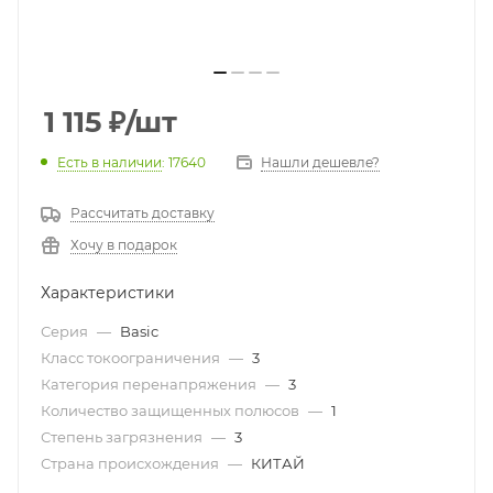
1 115
₽
/шт
Есть в наличии
: 17640
Нашли дешевле?
Рассчитать доставку
Хочу в подарок
Характеристики
Серия
—
Basic
Класс токоограничения
—
3
Категория перенапряжения
—
3
Количество защищенных полюсов
—
1
Степень загрязнения
—
3
Страна происхождения
—
КИТАЙ