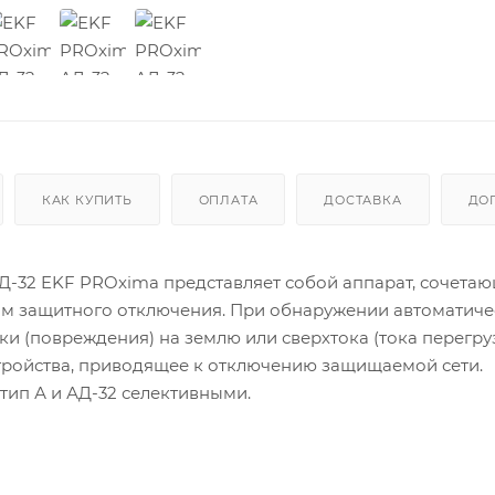
КАК КУПИТЬ
ОПЛАТА
ДОСТАВКА
ДО
-32 EKF PROxima представляет собой аппарат, сочета
ом защитного отключения. При обнаружении автоматич
ки (повреждения) на землю или сверхтока (тока перегру
тройства, приводящее к отключению защищаемой сети.
тип А и АД-32 селективными.