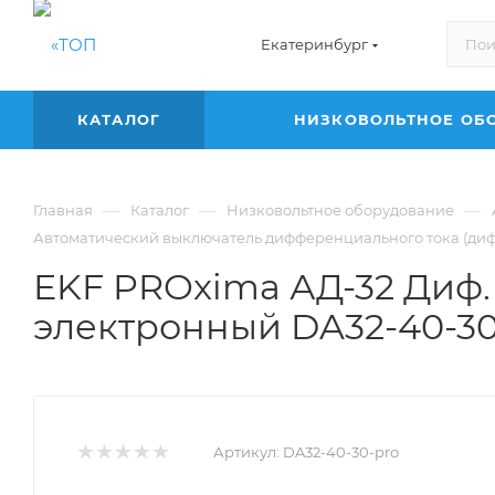
Екатеринбург
КАТАЛОГ
НИЗКОВОЛЬТНОЕ ОБ
—
—
—
Главная
Каталог
Низковольтное оборудование
Автоматический выключатель дифференциального тока (диф
EKF PROxima АД-32 Диф. 
электронный DA32-40-30
Артикул:
DA32-40-30-pro