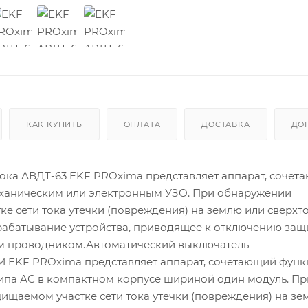
КАК КУПИТЬ
ОПЛАТА
ДОСТАВКА
ДО
ока АВДТ-63 EKF PROxima представляет аппарат, сочет
еханическим или электронным УЗО. При обнаружении
 сети тока утечки (повреждения) на землю или сверхто
срабатывание устройства, приводящее к отключению за
м проводником.Автоматический выключатель
 EKF PROxima представляет аппарат, сочетающий функ
ипа АС в компактном корпусе шириной один модуль. Пр
щаемом участке сети тока утечки (повреждения) на зе