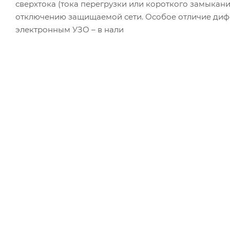
сверхтока (тока перегрузки или короткого замыкан
отключению защищаемой сети. Особое отличие диф
электронным УЗО – в нали