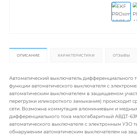
ОПИСАНИЕ
ХАРАКТЕРИСТИКИ
ОТЗЫВЫ
Автоматический выключатель дифференциального т
функции автоматического выключателя с электром
автоматическим выключателем в защищаемом участке
перегрузки иликороткого замыкания) происходит 
сети. Возможна коммутация алюминиевым и медны
дифференциального тока малогабаритный АВДТ-63М
автоматического выключателя с электронным УЗО т
обнаружении автоматическим выключателем на защи