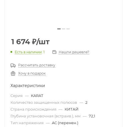
1 674
₽
/шт
Есть в наличии
: 1
Нашли дешевле?
Рассчитать доставку
Хочу в подарок
Характеристики
Серия
—
KARAT
Количество защищенных полюсов
—
2
Страна происхождения
—
КИТАЙ
Глубина установочная (встраив.), мм
—
72,1
Тип напряжения
—
AC (перемен.)