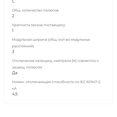
C
Общ. количество полюсов
2
Кратность заказа поставщику
1
Модульная ширина (общ. кол-во модульных
расстояний)
3
Отключение незащищ. нейтрали (N) совместно с
защищ. полюсом
Да
Номин. отключающая способность по IEC 60947-2,
кА
4,5