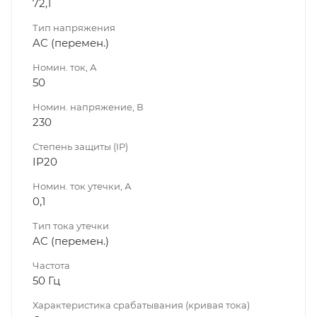
72,1
Тип напряжения
AC (перемен.)
Номин. ток, А
50
Номин. напряжение, В
230
Степень защиты (IP)
IP20
Номин. ток утечки, А
0,1
Тип тока утечки
AC (перемен.)
Частота
50 Гц
Характеристика срабатывания (кривая тока)