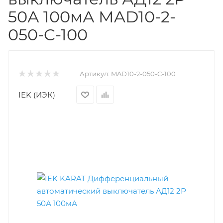
50А 100мА MAD10-2-
050-C-100
Артикул:
MAD10-2-050-C-100
IEK (ИЭК)