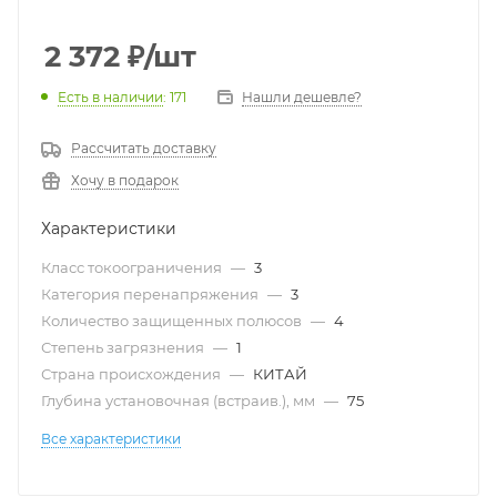
2 372
₽
/шт
Есть в наличии
: 171
Нашли дешевле?
Рассчитать доставку
Хочу в подарок
Характеристики
Класс токоограничения
—
3
Категория перенапряжения
—
3
Количество защищенных полюсов
—
4
Степень загрязнения
—
1
Страна происхождения
—
КИТАЙ
Глубина установочная (встраив.), мм
—
75
Все характеристики