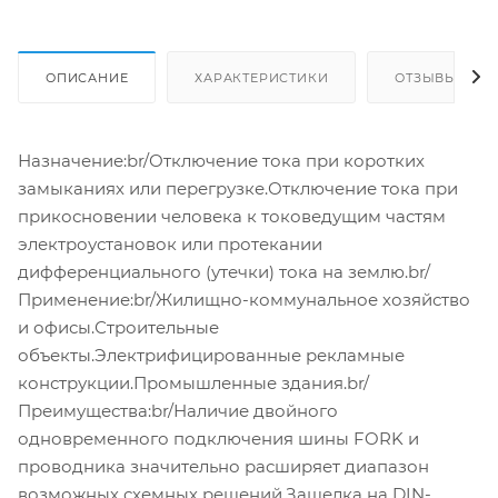
ОПИСАНИЕ
ХАРАКТЕРИСТИКИ
ОТЗЫВЫ
Назначение:br/Отключение тока при коротких
замыканиях или перегрузке.Отключение тока при
прикосновении человека к токоведущим частям
электроустановок или протекании
дифференциального (утечки) тока на землю.br/
Применение:br/Жилищно-коммунальное хозяйство
и офисы.Строительные
объекты.Электрифицированные рекламные
конструкции.Промышленные здания.br/
Преимущества:br/Наличие двойного
одновременного подключения шины FORK и
проводника значительно расширяет диапазон
возможных схемных решений.Защелка на DIN-