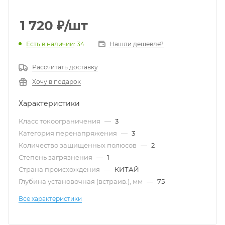
1 720
₽
/шт
Есть в наличии
: 34
Нашли дешевле?
Рассчитать доставку
Хочу в подарок
Характеристики
Класс токоограничения
—
3
Категория перенапряжения
—
3
Количество защищенных полюсов
—
2
Степень загрязнения
—
1
Страна происхождения
—
КИТАЙ
Глубина установочная (встраив.), мм
—
75
Все характеристики