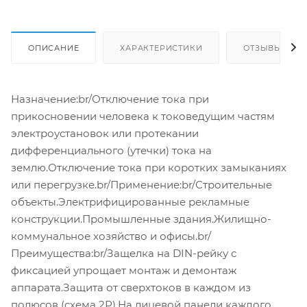
ОПИСАНИЕ
ХАРАКТЕРИСТИКИ
ОТЗЫВЫ
Назначение:br/Отключение тока при
прикосновении человека к токоведущим частям
электроустановок или протекании
дифференциального (утечки) тока на
землю.Отключение тока при коротких замыканиях
или перегрузке.br/Применение:br/Строительные
объекты.Электрифицированные рекламные
конструкции.Промышленные здания.Жилищно-
коммунальное хозяйство и офисы.br/
Преимущества:br/Защелка на DIN-рейку с
фиксацией упрощает монтаж и демонтаж
аппарата.Защита от сверхтоков в каждом из
полюсов (схема 2Р).На лицевой панели каждого