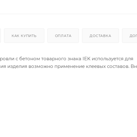
КАК КУПИТЬ
ОПЛАТА
ДОСТАВКА
ДО
ровли с бетоном товарного знака IEK используется для
ния изделия возможно применение клеевых составов. В