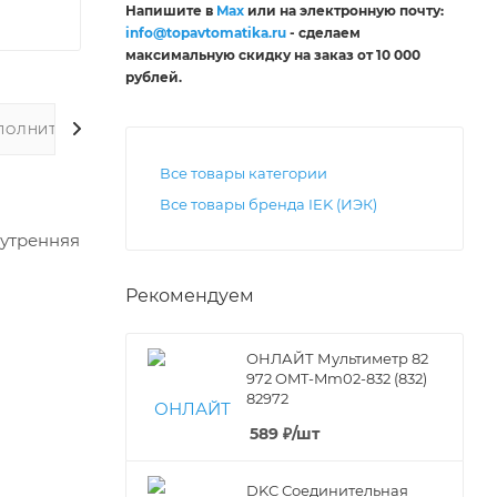
Напишите в
Max
или на электронную почту:
info@topavtomatika.ru
- сделаем
максимальную скидку на заказ от 10 000
рублей
.
ПОЛНИТЕЛЬНО
Все товары категории
Все товары бренда IEK (ИЭК)
нутренняя
Рекомендуем
ОНЛАЙТ Мультиметр 82
972 OMT-Mm02-832 (832)
82972
589
₽
/шт
DKC Соединительная