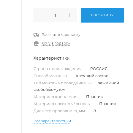
В КОРЗИНУ
Рассчитать доставку
Хочу в подарок
Характеристики
Страна происхождения
—
РОССИЯ
Способ монтажа
—
Клеящий состав
Тип монтажа проводника
—
С зажимной
скобой/хомутом
Материал крепления
—
Пластик
Материал носителя/ основы
—
Пластик
Диаметр проводника, мм
—
8
Все характеристики