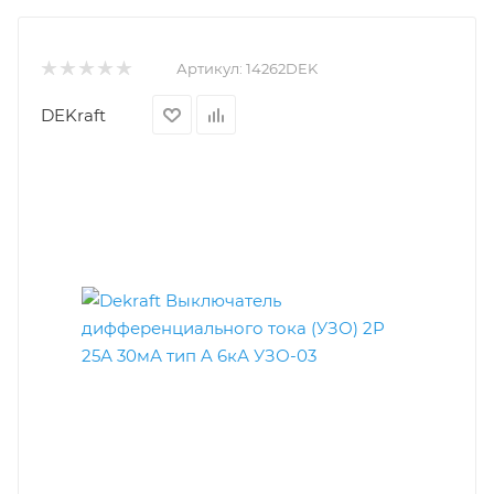
Артикул:
14262DEK
DEKraft