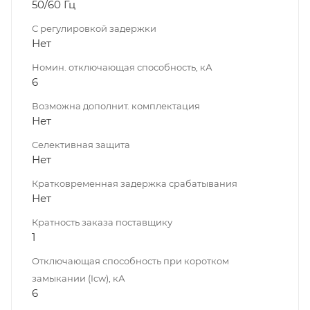
50/60 Гц
С регулировкой задержки
Нет
Номин. отключающая способность, кА
6
Возможна дополнит. комплектация
Нет
Селективная защита
Нет
Кратковременная задержка срабатывания
Нет
Кратность заказа поставщику
1
Отключающая способность при коротком
замыкании (Icw), кА
6