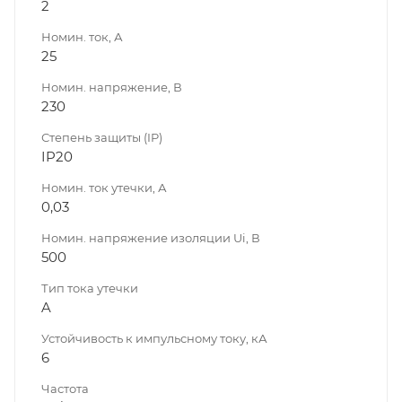
2
Номин. ток, А
25
Номин. напряжение, В
230
Степень защиты (IP)
IP20
Номин. ток утечки, А
0,03
Номин. напряжение изоляции Ui, В
500
Тип тока утечки
A
Устойчивость к импульсному току, кА
6
Частота