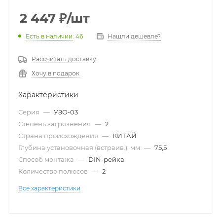
2 447
₽
/шт
Есть в наличии
: 46
Нашли дешевле?
Рассчитать доставку
Хочу в подарок
Характеристики
Серия
—
УЗО-03
Степень загрязнения
—
2
Страна происхождения
—
КИТАЙ
Глубина установочная (встраив.), мм
—
75,5
Способ монтажа
—
DIN-рейка
Количество полюсов
—
2
Все характеристики