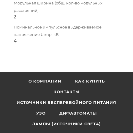
Модульная ширина (общ. кол-во модульных
расстояний)
2
Номинальное импульсное выдерживаемое
напряжение Uimp, кВ
4
О КОМПАНИИ
КАК КУПИТЬ
КОНТАКТЫ
ИСТОЧНИКИ БЕСПЕРЕБОЙНОГО ПИТАНИЯ
УЗО
ДИФАВТОМАТЫ
ЛАМПЫ (ИСТОЧНИКИ СВЕТА)