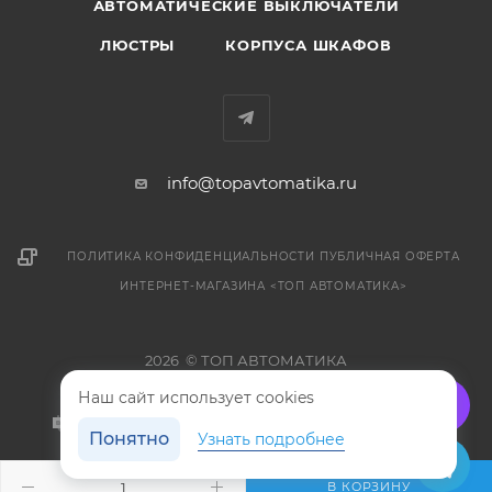
АВТОМАТИЧЕСКИЕ ВЫКЛЮЧАТЕЛИ
ЛЮСТРЫ
КОРПУСА ШКАФОВ
info@topavtomatika.ru
ПОЛИТИКА КОНФИДЕНЦИАЛЬНОСТИ
ПУБЛИЧНАЯ ОФЕРТА
ИНТЕРНЕТ-МАГАЗИНА <ТОП АВТОМАТИКА>
2026 © ТОП АВТОМАТИКА
Наш сайт использует cookies
Понятно
Узнать подробнее
В КОРЗИНУ