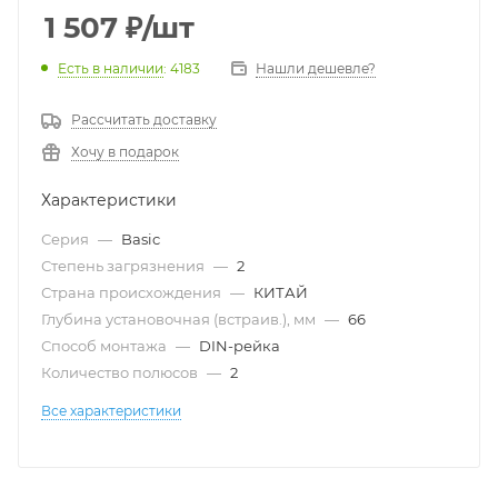
1 507
₽
/шт
Есть в наличии
: 4183
Нашли дешевле?
Рассчитать доставку
Хочу в подарок
Характеристики
Серия
—
Basic
Степень загрязнения
—
2
Страна происхождения
—
КИТАЙ
Глубина установочная (встраив.), мм
—
66
Способ монтажа
—
DIN-рейка
Количество полюсов
—
2
Все характеристики