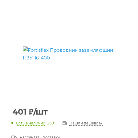
401
₽
/шт
Есть в наличии
: 250
Нашли дешевле?
Рассчитать доставку