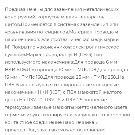
Предназначены для заземления металлических
конструкций, корпусов машин, аппаратов,
щитов.Применяется в системах заземления или
уравнивания потенциалов.Материал провода и
наконечников: электротехническая медь марки
М1.Покрытие наконечников: электролитическое
лужение.Марка провода: ПуГВ (ПВ-3).Тип
используемого наконечника:Для провода 6 мм -
НКИ 6.06.Для провода 10 мм -ТМЛс 108.Для провода
16 мм - ТМЛс 168.Для провода 25 мм - ТМЛс 258..На
ПЗУ-6 используются изолированные кольцевые
наконечники НКИ (КВТ) с ПВХ манжетой желтого
цвета.На ПЗУ-10, ПЗУ-16 и ПЗУ-25 концевые
термоусаживаемые манжеты желто-зеленого цвета
герметизируют, изолируют и защищают от коррозии
контактное соединение наконечника и
провода.Под заказ возможно исполнение