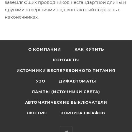
заземляющих проводников нестандартной длины и
другими отверстиями под контактный стержень в
наконечниках.
О КОМПАНИИ
КАК КУПИТЬ
КОНТАКТЫ
ИСТОЧНИКИ БЕСПЕРЕБОЙНОГО ПИТАНИЯ
УЗО
ДИФАВТОМАТЫ
ЛАМПЫ (ИСТОЧНИКИ СВЕТА)
АВТОМАТИЧЕСКИЕ ВЫКЛЮЧАТЕЛИ
ЛЮСТРЫ
КОРПУСА ШКАФОВ