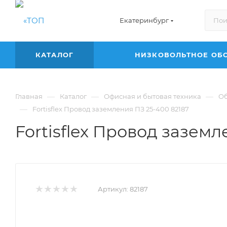
Екатеринбург
КАТАЛОГ
НИЗКОВОЛЬТНОЕ ОБ
—
—
—
Главная
Каталог
Офисная и бытовая техника
Об
—
Fortisflex Провод заземления ПЗ 25-400 82187
Fortisflex Провод заземл
Артикул:
82187