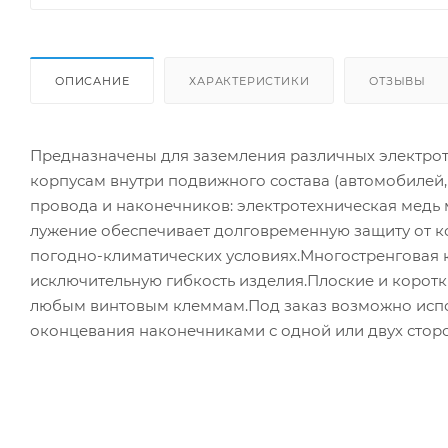
ОПИСАНИЕ
ХАРАКТЕРИСТИКИ
ОТЗЫВЫ
Предназначены для заземления различных электрот
корпусам внутри подвижного состава (автомобилей, 
провода и наконечников: электротехническая медь 
лужение обеспечивает долговременную защиту от к
погодно-климатических условиях.Многостренговая 
исключительную гибкость изделия.Плоские и корот
любым винтовым клеммам.Под заказ возможно исп
оконцевания наконечниками с одной или двух сторо