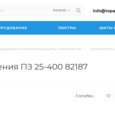
Каталог
info@topa
ОРУДОВАНИЕ
ЛЮСТРЫ
ЩИТЫ 
—
орудование для молниезащиты и заземления
Заземлители 
ения ПЗ 25-400 82187
Fortisflex