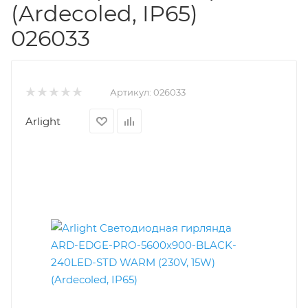
(Ardecoled, IP65)
026033
Артикул:
026033
Arlight