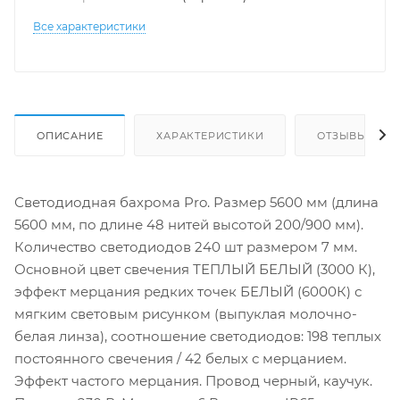
Все характеристики
ОПИСАНИЕ
ХАРАКТЕРИСТИКИ
ОТЗЫВЫ
Светодиодная бахрома Pro. Размер 5600 мм (длина
5600 мм, по длине 48 нитей высотой 200/900 мм).
Количество светодиодов 240 шт размером 7 мм.
Основной цвет свечения ТЕПЛЫЙ БЕЛЫЙ (3000 К),
эффект мерцания редких точек БЕЛЫЙ (6000К) с
мягким световым рисунком (выпуклая молочно-
белая линза), соотношение светодиодов: 198 теплых
постоянного свечения / 42 белых с мерцанием.
Эффект частого мерцания. Провод черный, каучук.