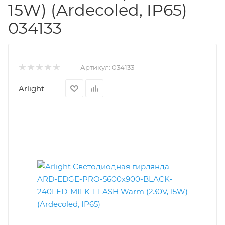
15W) (Ardecoled, IP65)
034133
Артикул:
034133
Arlight