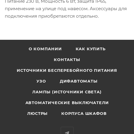
Питание 230 В, Мощность 6 Вт, защита IP65,
применение на улице под навесом. Аксессуары для
подключения приобретаются отдельно.
О КОМПАНИИ
КАК КУПИТЬ
КОНТАКТЫ
ИСТОЧНИКИ БЕСПЕРЕБОЙНОГО ПИТАНИЯ
УЗО
ДИФАВТОМАТЫ
ЛАМПЫ (ИСТОЧНИКИ СВЕТА)
АВТОМАТИЧЕСКИЕ ВЫКЛЮЧАТЕЛИ
ЛЮСТРЫ
КОРПУСА ШКАФОВ