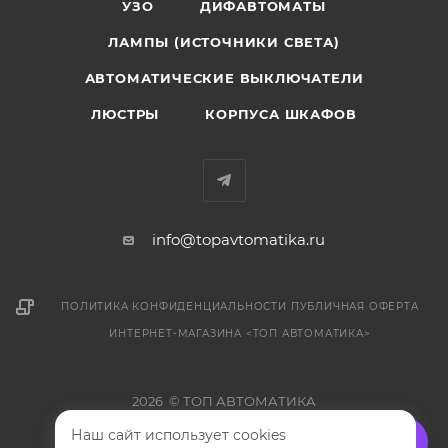
УЗО
ДИФАВТОМАТЫ
ЛАМПЫ (ИСТОЧНИКИ СВЕТА)
АВТОМАТИЧЕСКИЕ ВЫКЛЮЧАТЕЛИ
ЛЮСТРЫ
КОРПУСА ШКАФОВ
info@topavtomatika.ru
ПОЛИТИКА КОНФИДЕНЦИАЛЬНОСТИ
ПУБЛИЧНАЯ ОФЕРТА
ИНТЕРНЕТ-МАГАЗИНА <ТОП АВТОМАТИКА>
2026 © ТОП АВТОМАТИКА
Наш сайт использует cookies