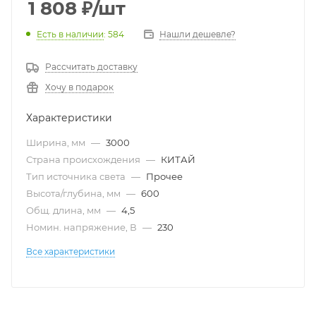
1 808
₽
/шт
Есть в наличии
: 584
Нашли дешевле?
Рассчитать доставку
Хочу в подарок
Характеристики
Ширина, мм
—
3000
Страна происхождения
—
КИТАЙ
Тип источника света
—
Прочее
Высота/глубина, мм
—
600
Общ. длина, мм
—
4,5
Номин. напряжение, В
—
230
Все характеристики