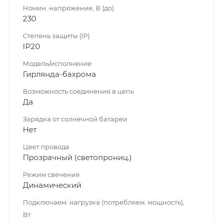
Номин. напряжение, В (до)
230
Степень защиты (IP)
IP20
Модель/исполнение
Гирлянда-бахрома
Возможность соединения в цепь
Да
Зарядка от солнечной батареи
Нет
Цвет провода
Прозрачный (светопрониц.)
Режим свечения
Динамический
Подключаем. нагрузка (потребляем. мощность),
Вт