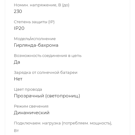
Номин. напряжение, В (до)
230
Степень защиты (IP)
IP20
Модель/исполнение
Гирлянда-бахрома
Возможность соединения в цепь
Да
Зарядка от солнечной батареи
Нет
Цвет провода
Прозрачный (светопрониц.)
Режим свечения
Динамический
Подключаем. нагрузка (потребляем. мощность),
Вт