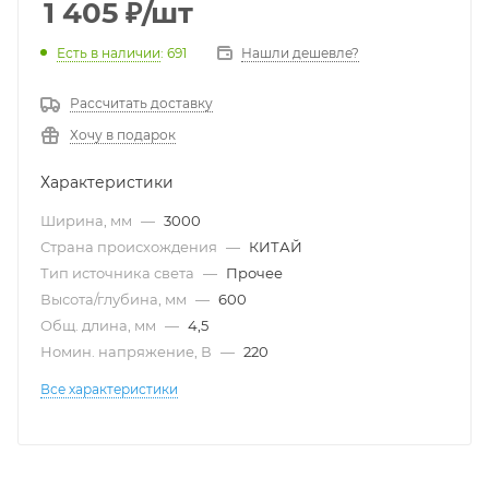
1 405
₽
/шт
Есть в наличии
: 691
Нашли дешевле?
Рассчитать доставку
Хочу в подарок
Характеристики
Ширина, мм
—
3000
Страна происхождения
—
КИТАЙ
Тип источника света
—
Прочее
Высота/глубина, мм
—
600
Общ. длина, мм
—
4,5
Номин. напряжение, В
—
220
Все характеристики