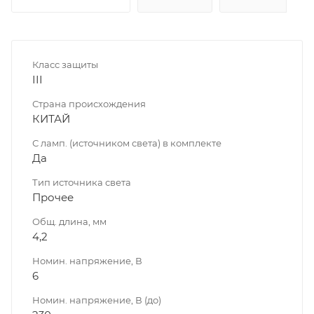
Класс защиты
III
Страна происхождения
КИТАЙ
С ламп. (источником света) в комплекте
Да
Тип источника света
Прочее
Общ. длина, мм
4,2
Номин. напряжение, В
6
Номин. напряжение, В (до)