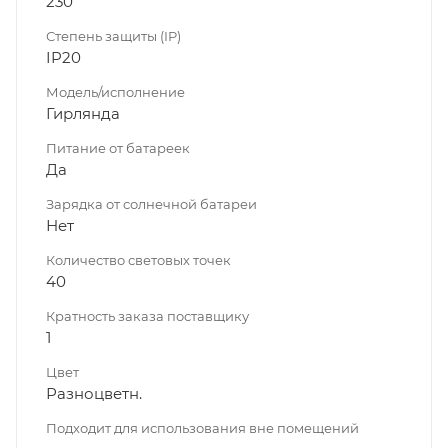
230
Степень защиты (IP)
IP20
Модель/исполнение
Гирлянда
Питание от батареек
Да
Зарядка от солнечной батареи
Нет
Количество световых точек
40
Кратность заказа поставщику
1
Цвет
Разноцветн.
Подходит для использования вне помещений