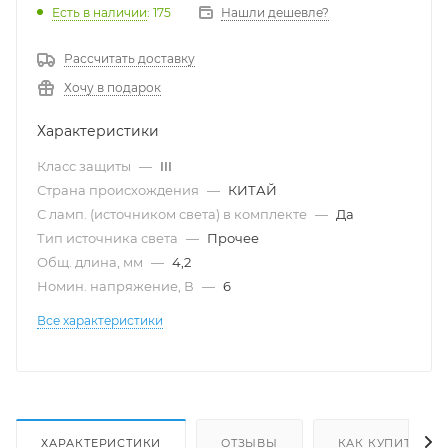
Есть в наличии
: 175
Нашли дешевле?
Рассчитать доставку
Хочу в подарок
Характеристики
Класс защиты
—
III
Страна происхождения
—
КИТАЙ
С ламп. (источником света) в комплекте
—
Да
Тип источника света
—
Прочее
Общ. длина, мм
—
4,2
Номин. напряжение, В
—
6
Все характеристики
ХАРАКТЕРИСТИКИ
ОТЗЫВЫ
КАК КУПИТЬ