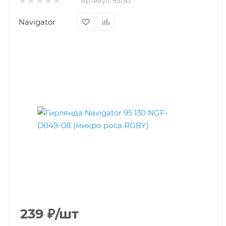
Артикул:
95130
Navigator
239
₽
/шт