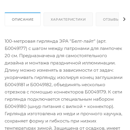
ОПИСАНИЕ
ХАРАКТЕРИСТИКИ
ОТЗЫВЫ
100-метровая гирлянда ЭРА "Белт-лайт" (арт.
Б0049177) с шагом между патронами для лампочек
20 см. Предназначена для самостоятельного
дизайна и монтажа праздничной иллюминации.
Длину можно изменять в зависимости от задач:
укорачивать гирлянду, изолируя конец заглушками
Б0049181 и Б0049182, объединять несколько
отрезков с помощью коннекторов Б0049179. К сети
гирлянда подключается специальным набором
Б0049180 (шнур питания с вилкой + коннектор).
Гирлянда изготовлена из меди и прочного каучука,
сохраняет форму и гибкость при низких
температурах зимой. Защищена от осадков, имеет