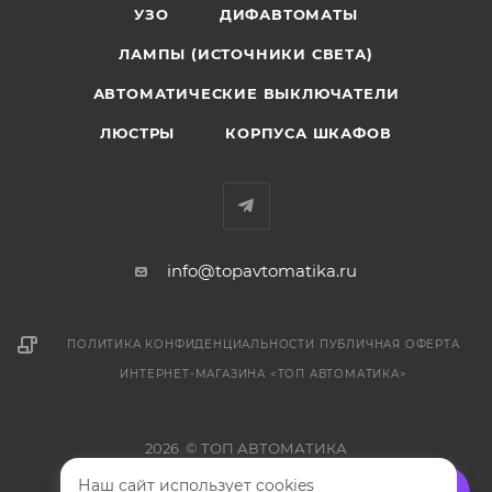
УЗО
ДИФАВТОМАТЫ
ЛАМПЫ (ИСТОЧНИКИ СВЕТА)
АВТОМАТИЧЕСКИЕ ВЫКЛЮЧАТЕЛИ
ЛЮСТРЫ
КОРПУСА ШКАФОВ
info@topavtomatika.ru
ПОЛИТИКА КОНФИДЕНЦИАЛЬНОСТИ
ПУБЛИЧНАЯ ОФЕРТА
ИНТЕРНЕТ-МАГАЗИНА <ТОП АВТОМАТИКА>
2026 © ТОП АВТОМАТИКА
Наш сайт использует cookies