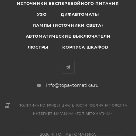
ИСТОЧНИКИ БЕСПЕРЕБОЙНОГО ПИТАНИЯ
УЗО
ДИФАВТОМАТЫ
ЛАМПЫ (ИСТОЧНИКИ СВЕТА)
АВТОМАТИЧЕСКИЕ ВЫКЛЮЧАТЕЛИ
ЛЮСТРЫ
КОРПУСА ШКАФОВ
info@topavtomatika.ru
ПОЛИТИКА КОНФИДЕНЦИАЛЬНОСТИ
ПУБЛИЧНАЯ ОФЕРТА
ИНТЕРНЕТ-МАГАЗИНА <ТОП АВТОМАТИКА>
2026 © ТОП АВТОМАТИКА