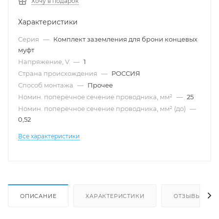
Хочу в подарок
Характеристики
Серия
—
Комплект заземления для брони концевых
муфт
Напряжение, V
—
1
Страна происхождения
—
РОССИЯ
Способ монтажа
—
Прочее
Номин. поперечное сечение проводника, мм²
—
25
Номин. поперечное сечение проводника, мм² (до)
—
0,52
Все характеристики
ОПИСАНИЕ
ХАРАКТЕРИСТИКИ
ОТЗЫВЫ