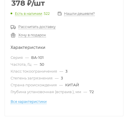
378
₽
/шт
Есть в наличии
: 522
Нашли дешевле?
Рассчитать доставку
Хочу в подарок
Характеристики
Серия
—
ВА-101
Частота, Гц
—
50
Класс токоограничения
—
3
Степень загрязнения
—
3
Страна происхождения
—
КИТАЙ
Глубина установочная (встраив.), мм
—
72
Все характеристики