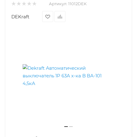
Артикул:
11012DEK
DEKraft