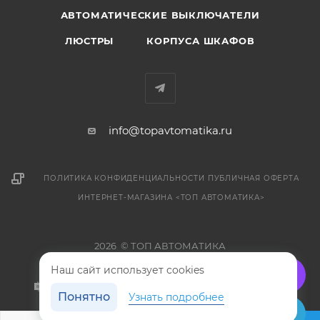
АВТОМАТИЧЕСКИЕ ВЫКЛЮЧАТЕЛИ
ЛЮСТРЫ
КОРПУСА ШКАФОВ
info@topavtomatika.ru
ПОЛИТИКА КОНФИДЕНЦИАЛЬНОСТИ
ПУБЛИЧНАЯ ОФЕРТА
ИНТЕРНЕТ-МАГАЗИНА <ТОП АВТОМАТИКА>
2026 © ТОП АВТОМАТИКА
Наш сайт использует cookies
Понятно
Узнать подробнее