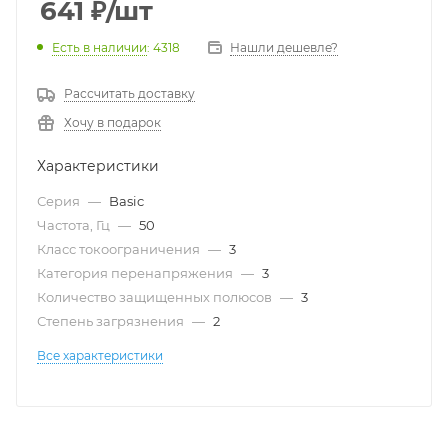
641
₽
/шт
Есть в наличии
: 4318
Нашли дешевле?
Рассчитать доставку
Хочу в подарок
Характеристики
Серия
—
Basic
Частота, Гц
—
50
Класс токоограничения
—
3
Категория перенапряжения
—
3
Количество защищенных полюсов
—
3
Степень загрязнения
—
2
Все характеристики