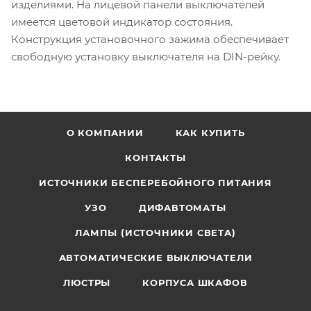
изделиями. На лицевой панели выключателей
имеется цветовой индикатор состояния.
Конструкция установочного зажима обеспечивает
свободную установку выключателя на DIN-рейку.
О КОМПАНИИ
КАК КУПИТЬ
КОНТАКТЫ
ИСТОЧНИКИ БЕСПЕРЕБОЙНОГО ПИТАНИЯ
УЗО
ДИФАВТОМАТЫ
ЛАМПЫ (ИСТОЧНИКИ СВЕТА)
АВТОМАТИЧЕСКИЕ ВЫКЛЮЧАТЕЛИ
ЛЮСТРЫ
КОРПУСА ШКАФОВ