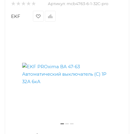
Артикул:
mcb4763-6-1-32C-pro
EKF