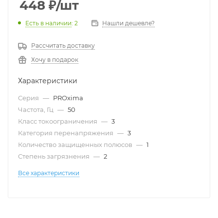
448
₽
/шт
Есть в наличии
: 2
Нашли дешевле?
Рассчитать доставку
Хочу в подарок
Характеристики
Серия
—
PROxima
Частота, Гц
—
50
Класс токоограничения
—
3
Категория перенапряжения
—
3
Количество защищенных полюсов
—
1
Степень загрязнения
—
2
Все характеристики