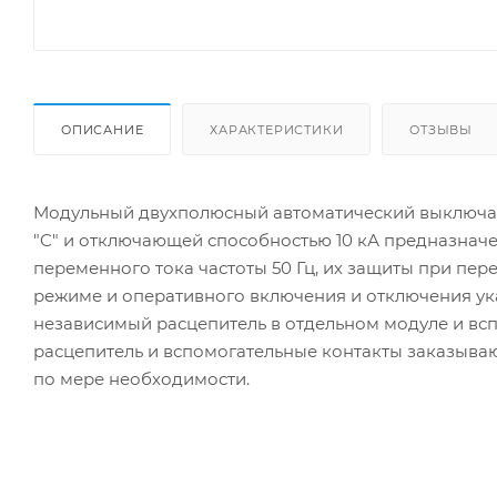
ОПИСАНИЕ
ХАРАКТЕРИСТИКИ
ОТЗЫВЫ
Модульный двухполюсный автоматический выключат
"C" и отключающей способностью 10 кА предназначе
переменного тока частоты 50 Гц, их защиты при пер
режиме и оперативного включения и отключения ук
независимый расцепитель в от­дельном модуле и вс
расцепитель и вспомогательные контакты заказыва
по мере необходимости.