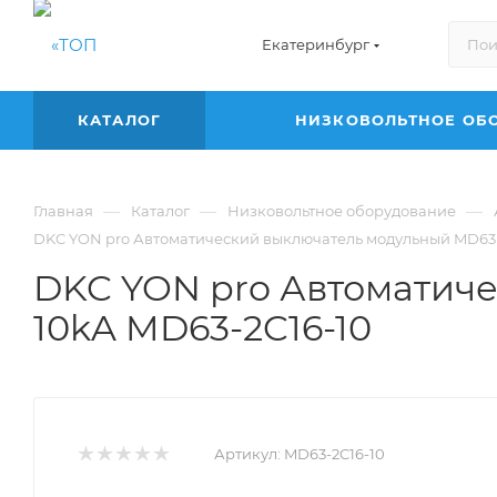
Екатеринбург
КАТАЛОГ
НИЗКОВОЛЬТНОЕ ОБ
—
—
—
Главная
Каталог
Низковольтное оборудование
DKC YON pro Автоматический выключатель модульный MD63 2
DKC YON pro Автоматиче
10kA MD63-2C16-10
Артикул:
MD63-2C16-10