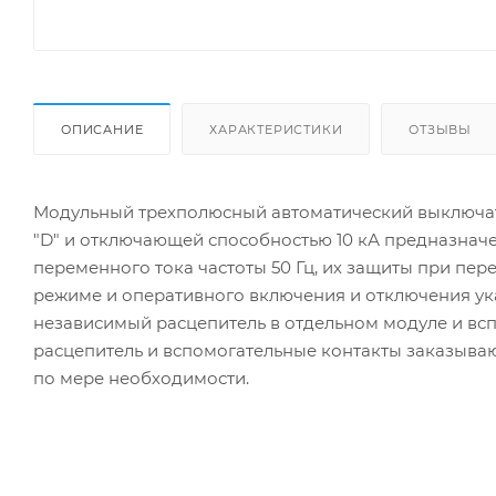
ОПИСАНИЕ
ХАРАКТЕРИСТИКИ
ОТЗЫВЫ
Модульный трехполюсный автоматический выключат
"D" и отключающей способностью 10 кА предназначе
переменного тока частоты 50 Гц, их защиты при пер
режиме и оперативного включения и отключения ук
независимый расцепитель в от­дельном модуле и вс
расцепитель и вспомогательные контакты заказыва
по мере необходимости.