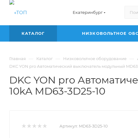
Екатеринбург
КАТАЛОГ
НИЗКОВОЛЬТНОЕ ОБ
—
—
—
Главная
Каталог
Низковольтное оборудование
DKC YON pro Автоматический выключатель модульный MD63 3
DKC YON pro Автоматич
10kA MD63-3D25-10
Артикул:
MD63-3D25-10