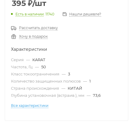
395
₽
/шт
Есть в наличии
: 11740
Нашли дешевле?
Рассчитать доставку
Хочу в подарок
Характеристики
Серия
—
KARAT
Частота, Гц
—
50
Класс токоограничения
—
3
Количество защищенных полюсов
—
1
Страна происхождения
—
КИТАЙ
Глубина установочная (встраив.), мм
—
73,6
Все характеристики