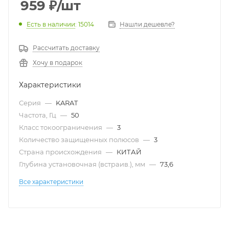
959
₽
/шт
Есть в наличии
: 15014
Нашли дешевле?
Рассчитать доставку
Хочу в подарок
Характеристики
Серия
—
KARAT
Частота, Гц
—
50
Класс токоограничения
—
3
Количество защищенных полюсов
—
3
Страна происхождения
—
КИТАЙ
Глубина установочная (встраив.), мм
—
73,6
Все характеристики