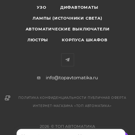
УЗО
ДИФАВТОМАТЫ
ЛАМПЫ (ИСТОЧНИКИ СВЕТА)
АВТОМАТИЧЕСКИЕ ВЫКЛЮЧАТЕЛИ
ЛЮСТРЫ
КОРПУСА ШКАФОВ
info@topavtomatika.ru
ПОЛИТИКА КОНФИДЕНЦИАЛЬНОСТИ
ПУБЛИЧНАЯ ОФЕРТА
ИНТЕРНЕТ-МАГАЗИНА <ТОП АВТОМАТИКА>
2026 © ТОП АВТОМАТИКА