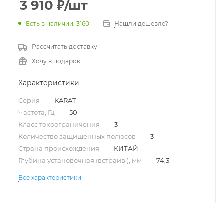
3 910
₽
/шт
Есть в наличии
: 3160
Нашли дешевле?
Рассчитать доставку
Хочу в подарок
Характеристики
Серия
—
KARAT
Частота, Гц
—
50
Класс токоограничения
—
3
Количество защищенных полюсов
—
3
Страна происхождения
—
КИТАЙ
Глубина установочная (встраив.), мм
—
74,3
Все характеристики