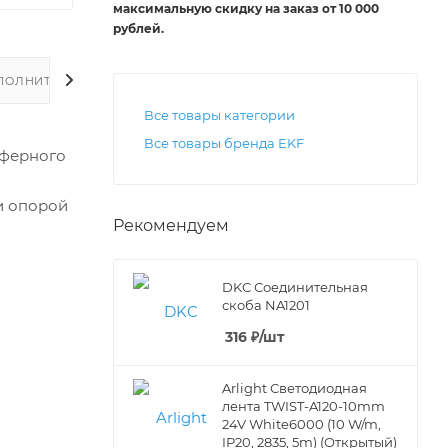
максимальную скидку на заказ от 10 000
рублей
.
ПОЛНИТЕЛЬНО
Все товары категории
Все товары бренда EKF
сферного
и опорой
Рекомендуем
DKC Соединительная
скоба NA1201
316
₽
/шт
Arlight Светодиодная
лента TWIST-A120-10mm
24V White6000 (10 W/m,
IP20, 2835, 5m) (Открытый)