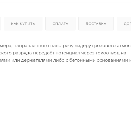
КАК КУПИТЬ
ОПЛАТА
ДОСТАВКА
ДО
ера, направленного навстречу лидеру грозового атмо
кого разряда передаёт потенциал через токоотвод на
ниями или держателями либо с бетонными основаниями 