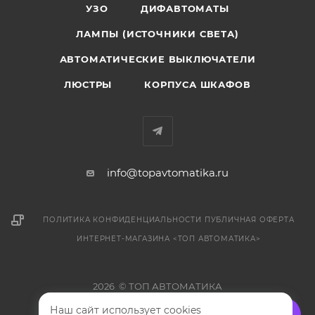
УЗО
ДИФАВТОМАТЫ
ЛАМПЫ (ИСТОЧНИКИ СВЕТА)
АВТОМАТИЧЕСКИЕ ВЫКЛЮЧАТЕЛИ
ЛЮСТРЫ
КОРПУСА ШКАФОВ
info@topavtomatika.ru
ПОЛИТИКА КОНФИДЕНЦИАЛЬНОСТИ
ПУБЛИЧНАЯ ОФЕРТА
ИНТЕРНЕТ-МАГАЗИНА <ТОП АВТОМАТИКА>
2026 © ТОП АВТОМАТИКА
Наш сайт использует cookies