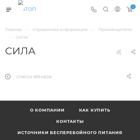
0
—
—
Главная
Справочная информация
Производители
—
СИЛА
СИЛА
СПИСОК БРЕНДОВ
О КОМПАНИИ
КАК КУПИТЬ
КОНТАКТЫ
ИСТОЧНИКИ БЕСПЕРЕБОЙНОГО ПИТАНИЯ